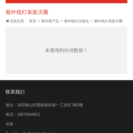
紫外线灯表面灭菌
当前位置：
首页
>
紫外线产品
>
紫外线灯光催化
>
紫外线灯表面灭菌
未查询到任何数据！
联系我们
地址：深圳南山区西丽南岗第一工业区7栋5楼
电话：
18576644911
传真：