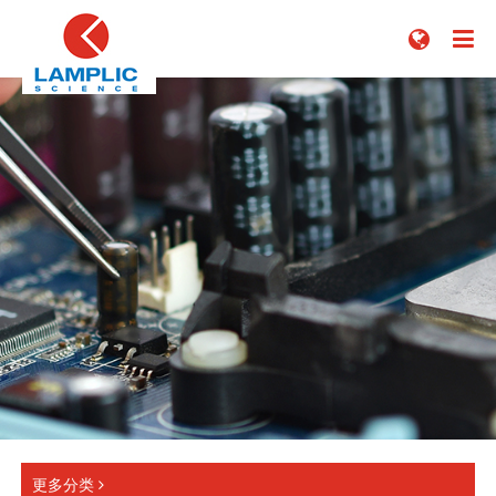



更多分类