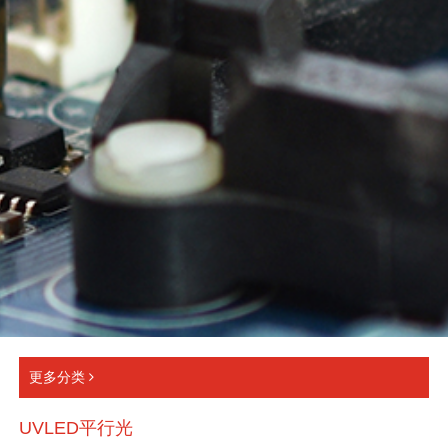
更多分类
UVLED平行光