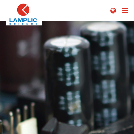


