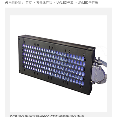
当前位置：
首页
>
紫外线产品
>
UVLED光源
>
UVLED平行光
PCB固化光源平行光600*75面光源光固化系统